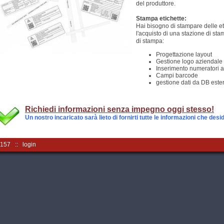
del produttore.
Stampa etichette:
Hai bisogno di stampare delle eti
l'acquisto di una stazione di st
di stampa:
Progettazione layout
Gestione logo aziendale
Inserimento numeratori a
Campi barcode
gestione dati da DB ester
Richiedi informazioni senza impegno oggi stesso!
Un nostro incaricato sarà lieto di fornirti tutte le informazioni che desi
90157 ::
login